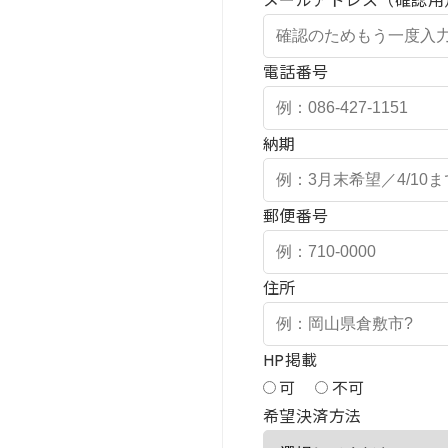
メールアドレス（確認用
電話番号
納期
郵便番号
住所
HP掲載
可
不可
希望決済方法