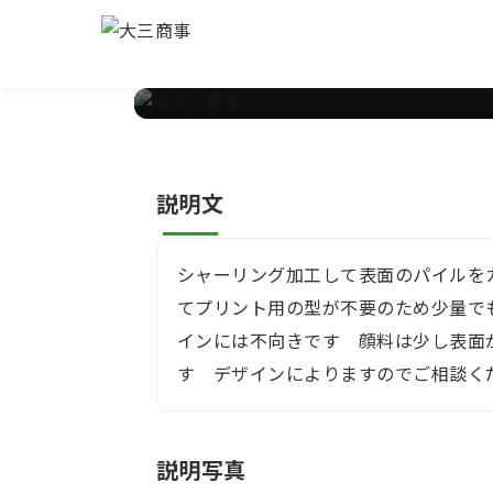
【インクジェットプ
商品説明・仕様をご確認のうえ、ページ下部
説明文
シャーリング加工して表面のパイルを
てプリント用の型が不要のため少量で
インには不向きです 顔料は少し表面
す デザインによりますのでご相談く
説明写真