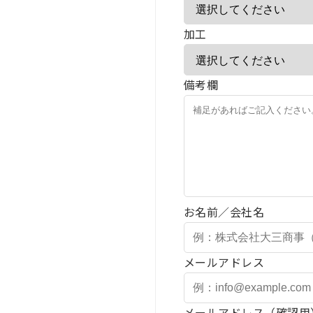
加工
備考欄
お名前／会社名
メールアドレス