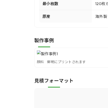
最小枚数
120枚
原産
海外製
製作事例
顔料 鮮明にプリントされます
見積フォーマット