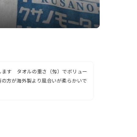
します タオルの重さ（匁）でボリュー
製の方が海外製より風合いが柔らかいで