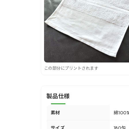
この部分にプリントされます
製品仕様
素材
綿100
サイズ
180匁