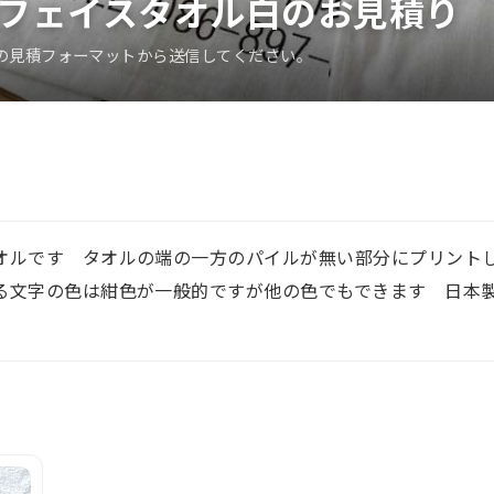
フェイスタオル白のお見積り
の見積フォーマットから送信してください。
オルです タオルの端の一方のパイルが無い部分にプリント
る文字の色は紺色が一般的ですが他の色でもできます 日本