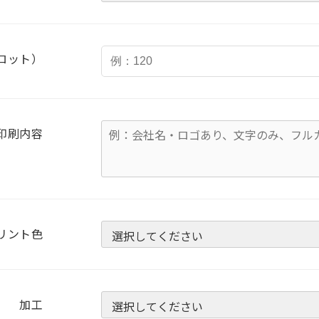
ロット）
印刷内容
リント色
加工