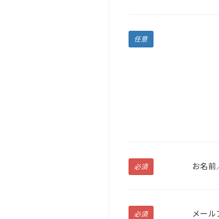
任意
お名前
必須
メール
必須