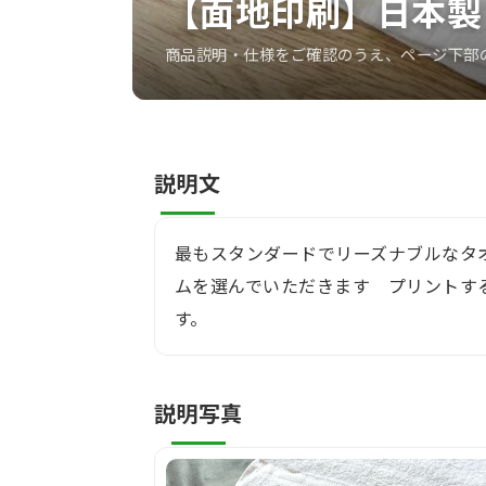
【面地印刷】日本製
商品説明・仕様をご確認のうえ、ページ下部
説明文
最もスタンダードでリーズナブルなタ
ムを選んでいただきます プリントす
す。
説明写真