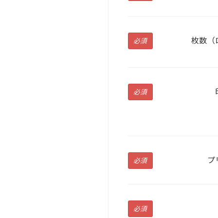
枚数（
必須
必須
プ
必須
必須