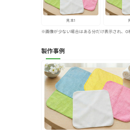
見本1
※画像が少ない場合はある分だけ表示され、0
製作事例