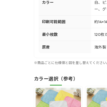
カラー
白、ピ
ー、グ
印刷可能範囲
約14×1
最小枚数
120枚
原産
海外製
※商品ごとに仕様値と図を差し替えてください
カラー選択（参考）