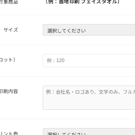
（例：面地印刷 フェイスタオル）
対象商品
サイズ
ロット）
印刷内容
リント色