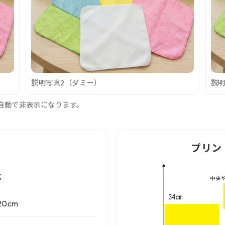
説明写真2（ダミー）
説明
自動で非表示になります。
プリン
%
20cm