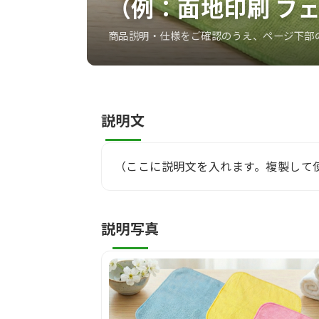
（例：面地印刷 フ
商品説明・仕様をご確認のうえ、ページ下部
説明文
（ここに説明文を入れます。複製して
説明写真