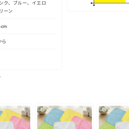
ンク、ブルー、イエロ
リーン
4cm
から
。