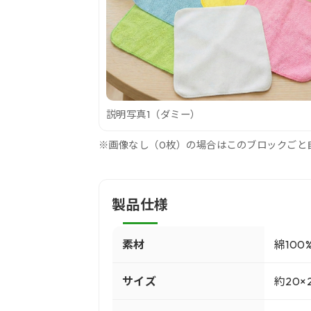
説明写真1（ダミー）
※画像なし（0枚）の場合はこのブロックごと
製品仕様
素材
綿100
サイズ
約20×