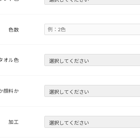
色数
タオル色
か顔料か
加工