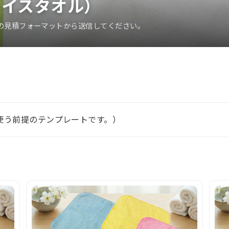
ェイスタオル）
の見積フォーマットから送信してください。
使う前提のテンプレートです。）