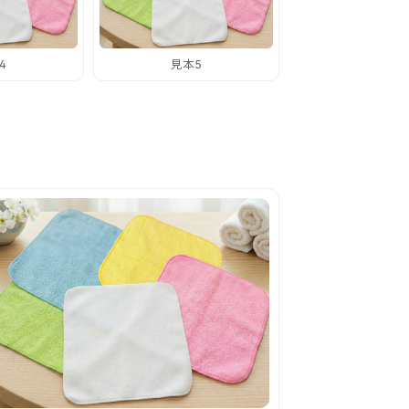
4
見本5