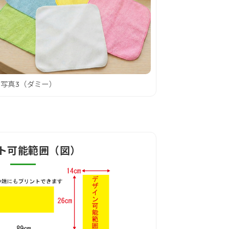
写真3（ダミー）
ト可能範囲（図）