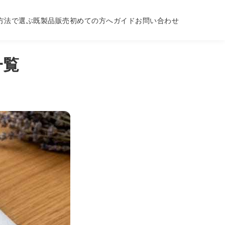
方法で選ぶ
既製品販売
初めての方へ
ガイド
お問い合わせ
一覧