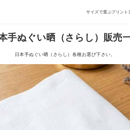
サイズで選ぶ
プリント
本手ぬぐい晒（さらし）販売
日本手ぬぐい晒（さらし）各種お選び下さい。