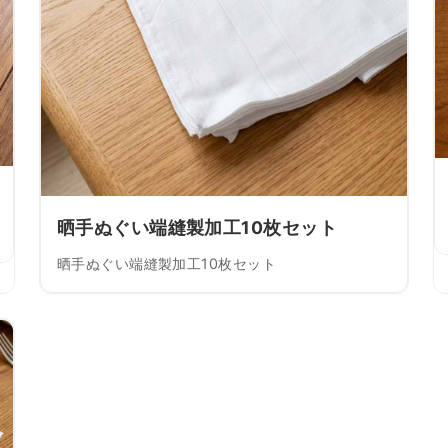
晒手ぬぐい端縫製加工10枚セット
晒手ぬぐい端縫製加工10枚セット