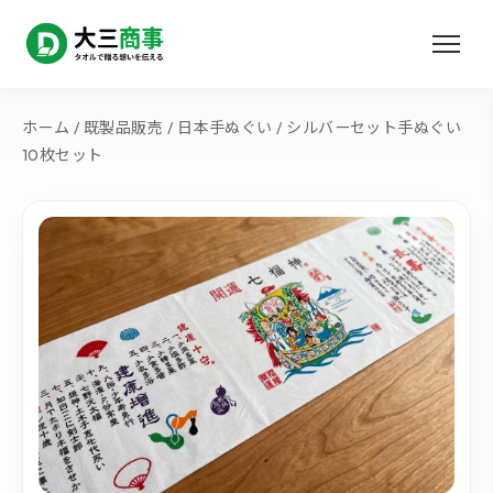
ホーム
/
既製品販売
/
日本手ぬぐい
/ シルバーセット手ぬぐい
10枚セット