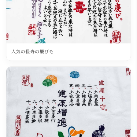
人気の長寿の慶びも