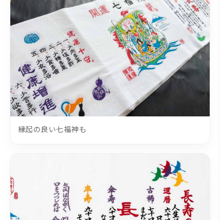
縁起の良い七福神も