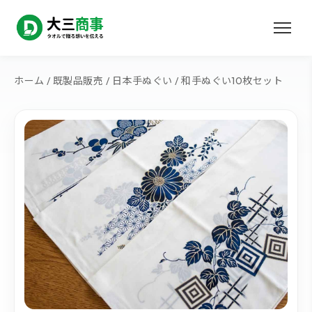
ホーム
/
既製品販売
/
日本手ぬぐい
/ 和手ぬぐい10枚セット