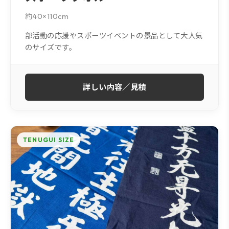
約40×110cm
部活動の応援やスポーツイベントの景品として大人気
のサイズです。
詳しい内容／見積
TENUGUI SIZE