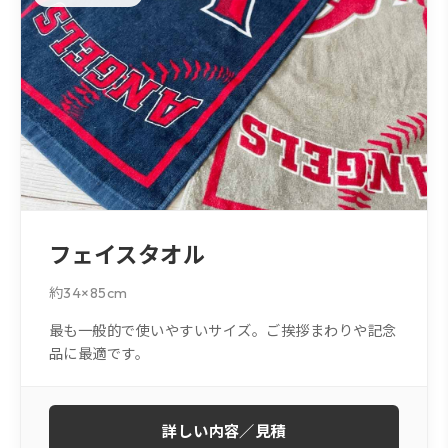
フェイスタオル
約34×85cm
最も一般的で使いやすいサイズ。ご挨拶まわりや記念
品に最適です。
詳しい内容／見積