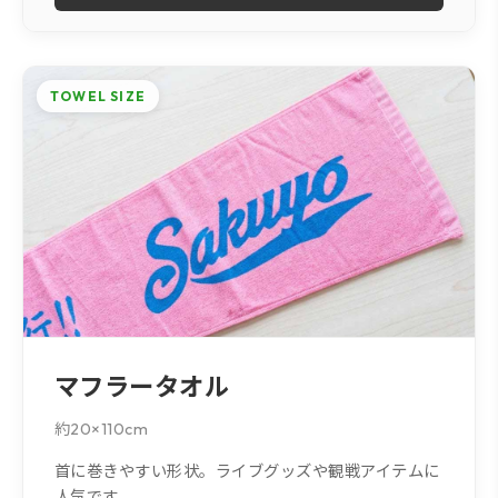
TOWEL SIZE
マフラータオル
約20×110cm
首に巻きやすい形状。ライブグッズや観戦アイテムに
人気です。