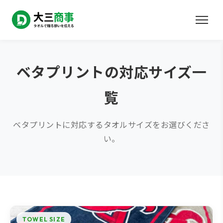
ベタプリントの対応サイズ一
覧
ベタプリントに対応するタオルサイズをお選びくださ
い。
TOWEL SIZE