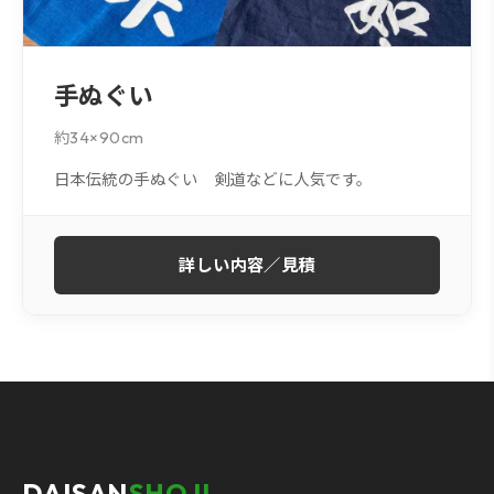
手ぬぐい
約34×90cm
日本伝統の手ぬぐい 剣道などに人気です。
詳しい内容／見積
DAISAN
SHOJI