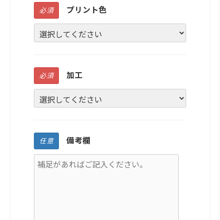
プリント色
必須
加工
必須
備考欄
任意