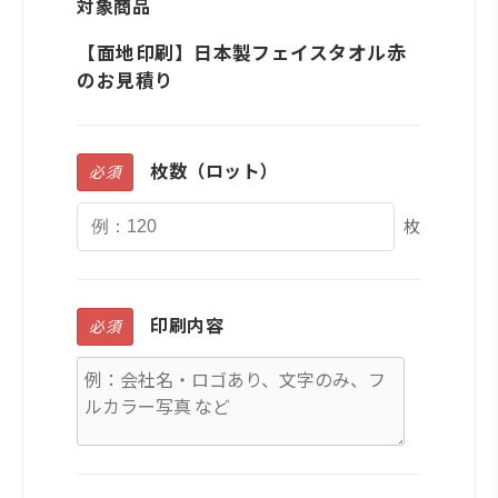
対象商品
【面地印刷】日本製フェイスタオル赤
のお見積り
枚数（ロット）
必須
枚
印刷内容
必須