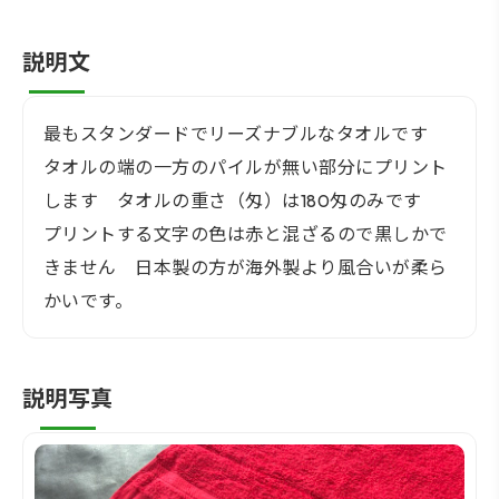
説明文
最もスタンダードでリーズナブルなタオルです
タオルの端の一方のパイルが無い部分にプリント
します タオルの重さ（匁）は180匁のみです
プリントする文字の色は赤と混ざるので黒しかで
きません 日本製の方が海外製より風合いが柔ら
かいです。
説明写真