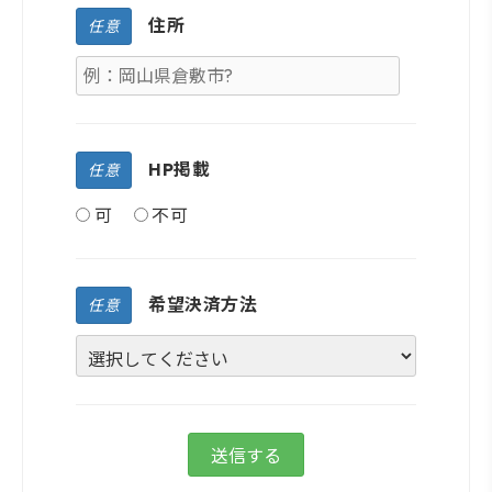
住所
任意
HP掲載
任意
可
不可
希望決済方法
任意