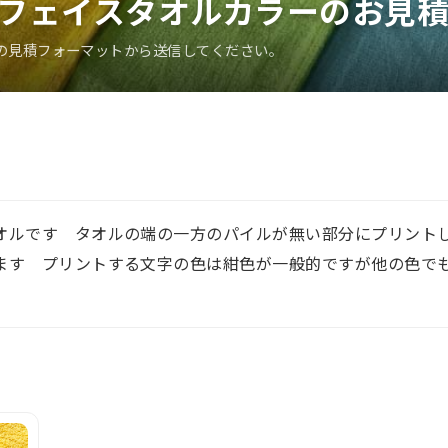
フェイスタオルカラーのお見
の見積フォーマットから送信してください。
オルです タオルの端の一方のパイルが無い部分にプリント
ます プリントする文字の色は紺色が一般的ですが他の色で