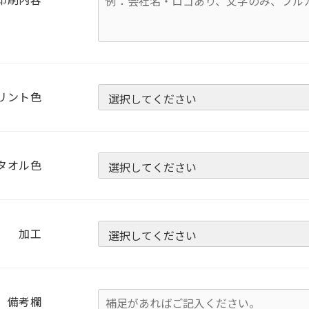
印刷内容
リント色
タオル色
加工
備考欄