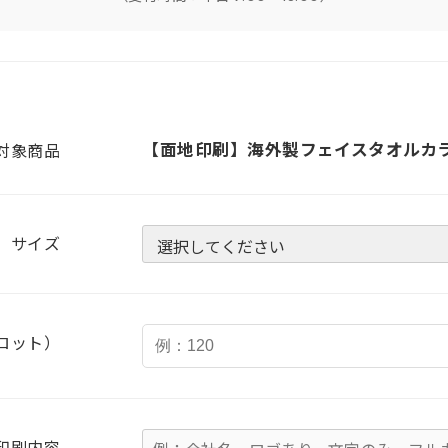
【面地印刷】海外製フェイスタオルカ
対象商品
サイズ
ロット）