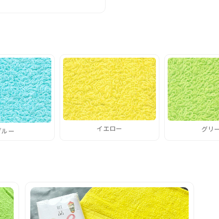
イエロー
グリ
ブルー