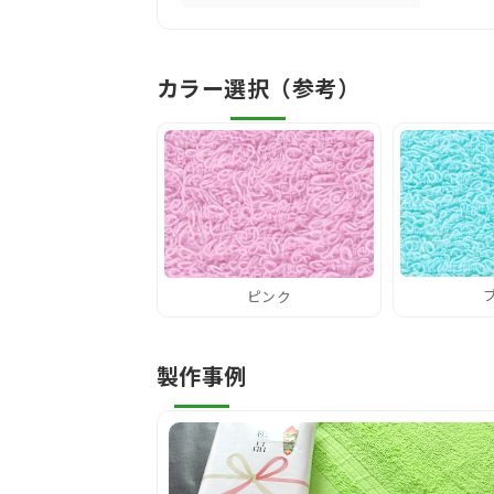
カラー選択（参考）
ピンク
製作事例