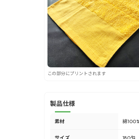
この部分にプリントされます
製品仕様
素材
綿100
サイズ
180匁