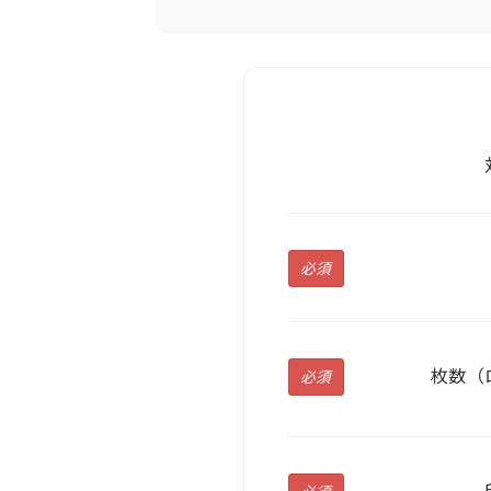
必須
枚数（
必須