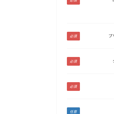
必須
プ
必須
必須
必須
任意