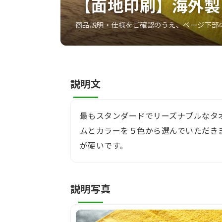
【面地印刷】海外製
商品説明・仕様をご確認のうえ、ページ下部
説明文
最もスタンダードでリーズナブルなタ
ムとカラーを５色から選んでいただき
が硬いです。
説明写真